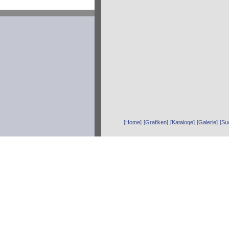
[Home]
[Grafiken]
[Kataloge]
[Galerie]
[Su