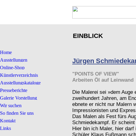
EINBLICK
Jürgen Schmiedeka
"POINTS OF VIEW"
Arbeiten Öl auf Leinwand
Die Malerei sei »dem Auge e
zweihundert Jahren, am End
ebnete er nicht nur Malern
Impressionisten und Expres
Das Malen als Fest fürs Aug
Schmiedekampf. Er scheint m
Hier bin ich Maler, hier dar
Schüler Klaus Fußmann sche