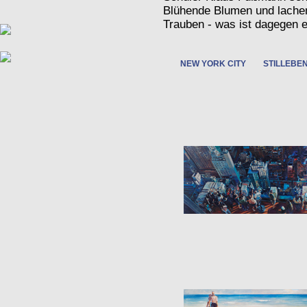
Blühende Blumen und lache
Trauben - was ist dagegen
NEW YORK CITY
STILLEBE