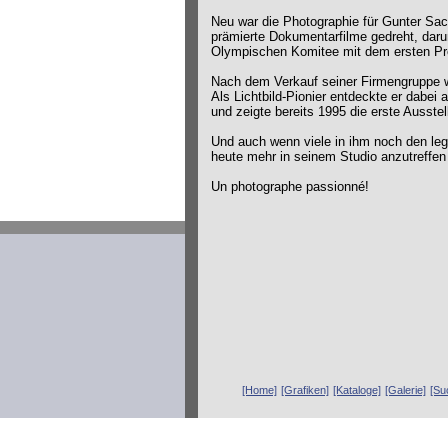
Neu war die Photographie für Gunter Sac
prämierte Dokumentarfilme gedreht, daru
Olympischen Komitee mit dem ersten Pr
Nach dem Verkauf seiner Firmengruppe w
Als Lichtbild-Pionier entdeckte er dabei
und zeigte bereits 1995 die erste Ausst
Und auch wenn viele in ihm noch den leg
heute mehr in seinem Studio anzutreffen
Un photographe passionné!
[Home]
[Grafiken]
[Kataloge]
[Galerie]
[Su