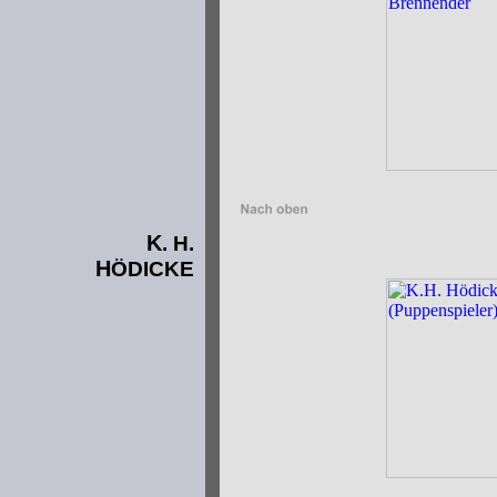
K
. H.
H
ÖDICKE